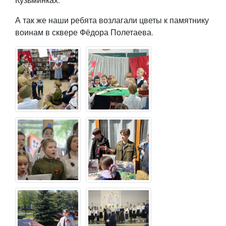
А так же наши ребята возлагали цветы к памятнику
воинам в сквере Фёдора Полетаева.