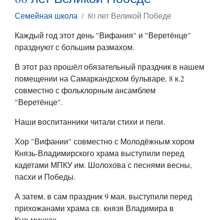
Семейная школа
80 лет Великой Победе
Каждый год этот день "Вифания" и "Веретёнце"
празднуют с большим размахом.
В этот раз прошёл обязательный праздник в нашем
помещении на Самаркандском бульваре, 8 к.2
совместно с фольклорным ансамблем
"Веретёнце".
Наши воспитанники читали стихи и пели.
Хор "Вифании" совместно с Молодёжным хором
Князь-Владимирского храма выступили перед
кадетами МПКУ им. Шолохова с песнями весны,
пасхи и Победы.
А затем, в сам праздник 9 мая, выступили перед
прихожанами храма св. князя Владимира в
Кузьминках.