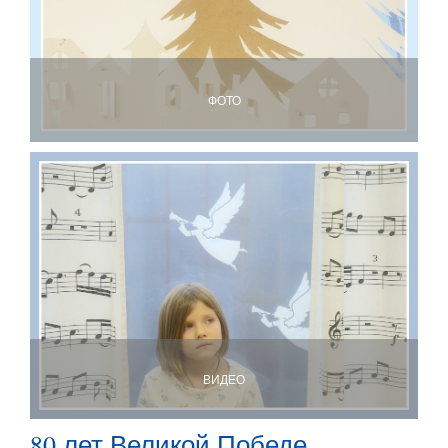
ФОТО
ВИДЕО
80 лет Великой Победе